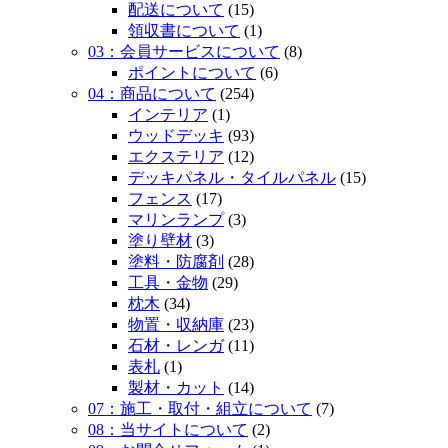
配送について
(15)
領収書について
(1)
03：会員サービスについて
(8)
ポイントについて
(6)
04：商品について
(254)
インテリア
(1)
ウッドデッキ
(93)
エクステリア
(12)
デッキパネル・タイルパネル
(15)
フェンス
(17)
マリンランプ
(3)
塗り壁材
(3)
塗料・防腐剤
(28)
工具・金物
(29)
枕木
(34)
物置・収納庫
(23)
石材・レンガ
(11)
表札
(1)
製材・カット
(14)
07：施工・取付・組立について
(7)
08：当サイトについて
(2)