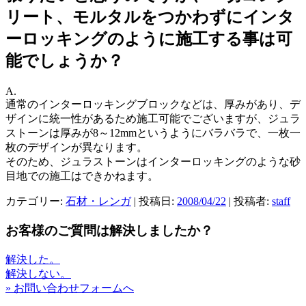
リート、モルタルをつかわずにインタ
ーロッキングのように施工する事は可
能でしょうか？
A.
通常のインターロッキングブロックなどは、厚みがあり、デ
ザインに統一性があるため施工可能でございますが、ジュラ
ストーンは厚みが8～12mmというようにバラバラで、一枚一
枚のデザインが異なります。
そのため、ジュラストーンはインターロッキングのような砂
目地での施工はできかねます。
カテゴリー:
石材・レンガ
| 投稿日:
2008/04/22
|
投稿者:
staff
お客様のご質問は解決しましたか？
解決した。
解決しない。
» お問い合わせフォームへ