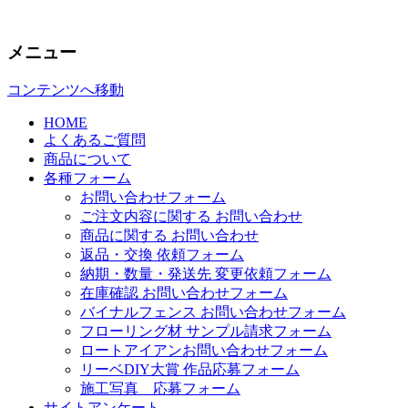
ウッドデッキ、エクステリアの送料、価
ウッドデッキ・エクステリア
メニュー
コンテンツへ移動
HOME
よくあるご質問
商品について
各種フォーム
お問い合わせフォーム
ご注文内容に関する お問い合わせ
商品に関する お問い合わせ
返品・交換 依頼フォーム
納期・数量・発送先 変更依頼フォーム
在庫確認 お問い合わせフォーム
バイナルフェンス お問い合わせフォーム
フローリング材 サンプル請求フォーム
ロートアイアンお問い合わせフォーム
リーベDIY大賞 作品応募フォーム
施工写真 応募フォーム
サイトアンケート